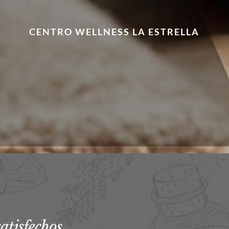
CENTRO WELLNESS LA ESTRELLA
atisfechos.