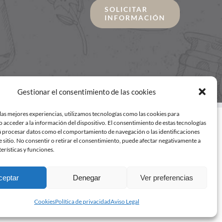
SOLICITAR
INFORMACIÓN
Gestionar el consentimiento de las cookies
las mejores experiencias, utilizamos tecnologías como las cookies para
 acceder a la información del dispositivo. El consentimiento de estas tecnologías
á procesar datos como el comportamiento de navegación o las identificaciones
e sitio. No consentir o retirar el consentimiento, puede afectar negativamente a
terísticas y funciones.
ceptar
Denegar
Ver preferencias
Cookies
Política de privacidad
Aviso Legal