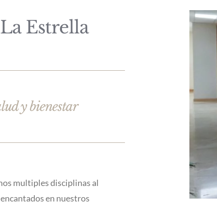
La Estrella
lud y bienestar
s multiples disciplinas al
s encantados en nuestros