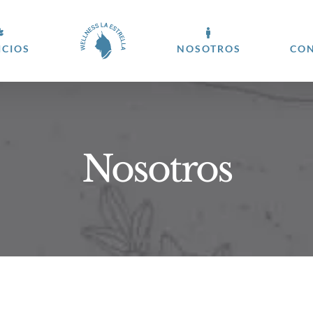
ICIOS
NOSOTROS
CO
Nosotros